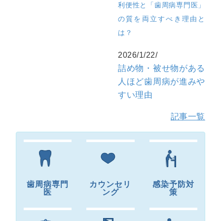
利便性と「歯周病専門医」
の質を両立すべき理由と
は？
2026/1/22/
詰め物・被せ物がある
人ほど歯周病が進みや
すい理由
記事一覧
歯周病専門
カウンセリ
感染予防対
医
ング
策