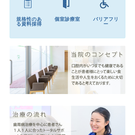
規格性のあ
個室診療室
バリアフリ
る資料採得
ー