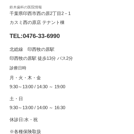
鈴木歯科の医院情報
千葉県印西市西の原2丁目2－1
カスミ西の原店 テナント棟
TEL:0476-33-6990
北総線 印西牧の原駅
印西牧の原駅 徒歩13分 バス2分
診療日時
月・火・木・金
9:30～13:00 / 14:30 ～ 19:00
土・日
9:30～13:00 / 14:00 ～ 16:30
休診日:水・祝
※各種保険取扱