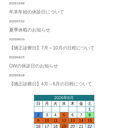
2025/12/04
年末年始の休診日について
2025/07/22
夏季休暇のお知らせ
2025/06/10
【矯正診療日】7月～10月の日程について
2025/04/15
GWの休診日のお知らせ
2025/03/18
【矯正診療日】4月～6月の日程について
2026年8月
日
月
火
水
木
金
土
1
2
3
4
5
6
7
8
9
10
11
12
13
14
15
16
17
18
19
20
21
22