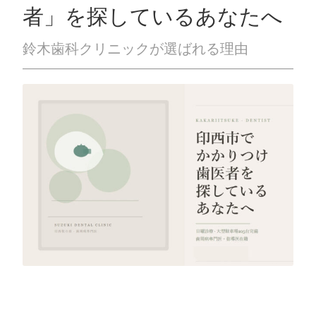
ッ
者」を探しているあなたへ
プ
鈴木歯科クリニックが選ばれる理由