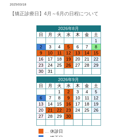
2025/03/18
【矯正診療日】4月～6月の日程について
2026年8月
日
月
火
水
木
金
土
1
2
3
4
5
6
7
8
9
10
11
12
13
14
15
16
17
18
19
20
21
22
23
24
25
26
27
28
29
30
31
2026年9月
日
月
火
水
木
金
土
1
2
3
4
5
6
7
8
9
10
11
12
13
14
15
16
17
18
19
20
21
22
23
24
25
26
27
28
29
30
… 休診日