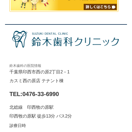
鈴木歯科の医院情報
千葉県印西市西の原2丁目2－1
カスミ西の原店 テナント棟
TEL:0476-33-6990
北総線 印西牧の原駅
印西牧の原駅 徒歩13分 バス2分
診療日時