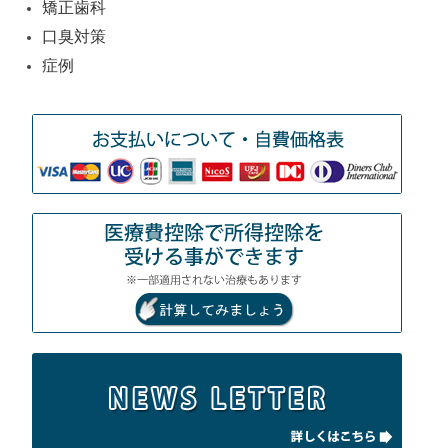
矯正歯科
口臭対策
症例