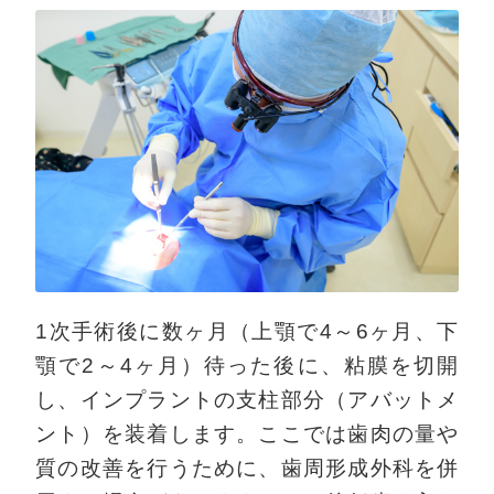
1次手術後に数ヶ月（上顎で4～6ヶ月、下
顎で2～4ヶ月）待った後に、粘膜を切開
し、インプラントの支柱部分（アバットメ
ント）を装着します。ここでは歯肉の量や
質の改善を行うために、歯周形成外科を併