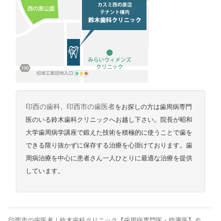
印西の歯科
、
印西市の歯医者
をお探しの方は歯周病専門
医のいる鈴木歯科クリニックへお越し下さい。院長が昭和
大学歯周病学講座で鍛えた技術を積極的に使うことで歯を
できる限り抜かずに保存する治療を心掛けております。歯
周病治療を中心に患者さん一人ひとりに最適な治療を提供
しています。
印西市の歯医者｜鈴木歯科クリニック【歯周病専門医・指導医】
©