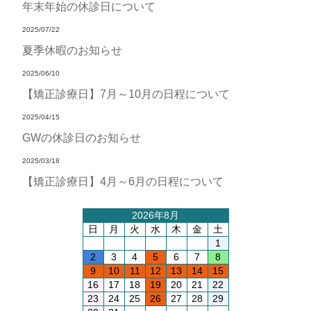
年末年始の休診日について
2025/07/22
夏季休暇のお知らせ
2025/06/10
【矯正診療日】7月～10月の日程について
2025/04/15
GWの休診日のお知らせ
2025/03/18
【矯正診療日】4月～6月の日程について
2026年8月
日
月
火
水
木
金
土
1
2
3
4
5
6
7
8
9
10
11
12
13
14
15
16
17
18
19
20
21
22
23
24
25
26
27
28
29