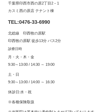
千葉県印西市西の原2丁目2－1
カスミ西の原店 テナント棟
TEL:0476-33-6990
北総線 印西牧の原駅
印西牧の原駅 徒歩13分 バス2分
診療日時
月・火・木・金
9:30～13:00 / 14:30 ～ 19:00
土・日
9:30～13:00 / 14:00 ～ 16:30
休診日:水・祝
※各種保険取扱
※当医院は基本的に予約制とさせて頂いております。