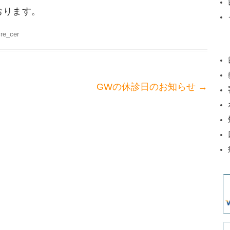
おります。
cre_cer
→
GWの休診日のお知らせ