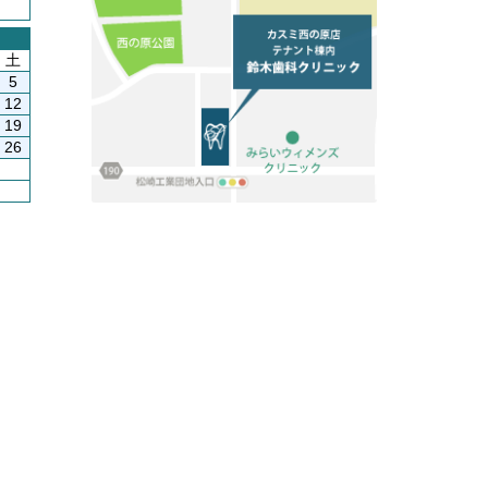
土
5
12
19
26