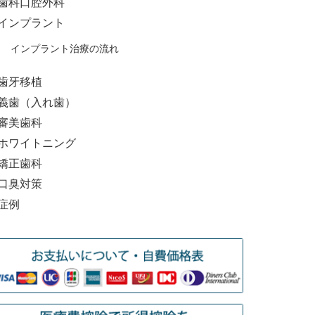
歯科口腔外科
インプラント
インプラント治療の流れ
歯牙移植
義歯（入れ歯）
審美歯科
ホワイトニング
矯正歯科
口臭対策
症例