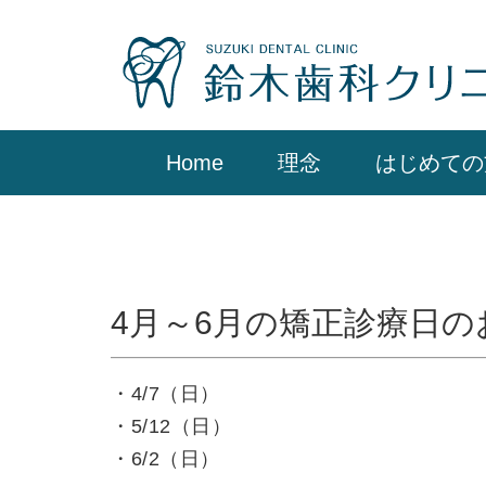
Home
理念
はじめての
4月～6月の矯正診療日の
・4/7（日）
・5/12（日）
・6/2（日）