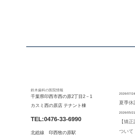
鈴木歯科の医院情報
2026/07/2
千葉県印西市西の原2丁目2－1
夏季休
カスミ西の原店 テナント棟
2026/05/2
TEL:0476-33-6990
【矯正
ついて
北総線 印西牧の原駅