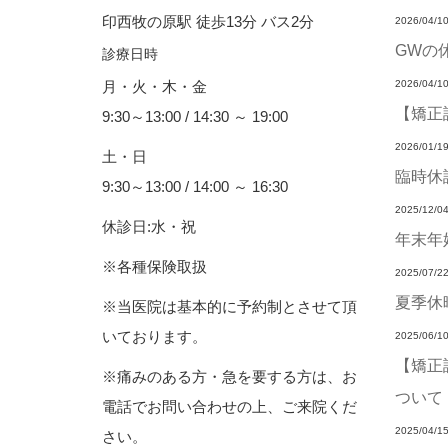
印西牧の原駅 徒歩13分 バス2分
2026/04/1
GWの
診療日時
月・火・木・金
2026/04/1
【矯正
9:30～13:00 / 14:30 ～ 19:00
2026/01/1
土・日
臨時休
9:30～13:00 / 14:00 ～ 16:30
2025/12/0
休診日:水・祝
年末年
※各種保険取扱
2025/07/2
夏季休
※当医院は基本的に予約制とさせて頂
いております。
2025/06/1
【矯正
※痛みのある方・急を要する方は、お
ついて
電話でお問い合わせの上、ご来院くだ
2025/04/1
さい。