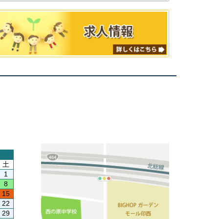
土
1
8
15
22
29