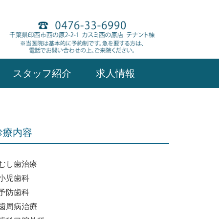
スタッフ紹介
求人情報
診療内容
むし歯治療
小児歯科
予防歯科
歯周病治療