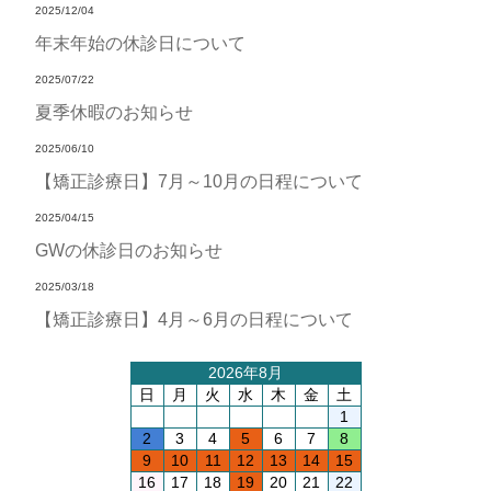
2025/12/04
年末年始の休診日について
2025/07/22
夏季休暇のお知らせ
2025/06/10
【矯正診療日】7月～10月の日程について
2025/04/15
GWの休診日のお知らせ
2025/03/18
【矯正診療日】4月～6月の日程について
2026年8月
日
月
火
水
木
金
土
1
2
3
4
5
6
7
8
9
10
11
12
13
14
15
16
17
18
19
20
21
22