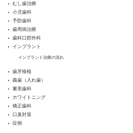
むし歯治療
シ
小児歯科
ョ
予防歯科
ン
歯周病治療
歯科口腔外科
インプラント
インプラント治療の流れ
歯牙移植
義歯（入れ歯）
審美歯科
ホワイトニング
矯正歯科
口臭対策
症例