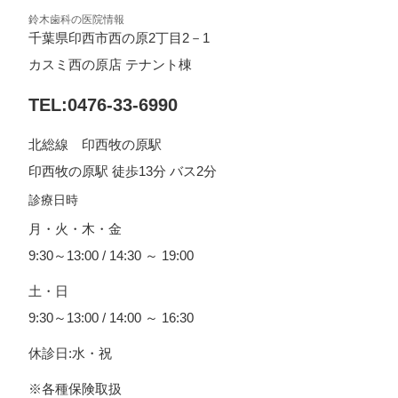
鈴木歯科の医院情報
千葉県印西市西の原2丁目2－1
カスミ西の原店 テナント棟
TEL:0476-33-6990
北総線 印西牧の原駅
印西牧の原駅 徒歩13分 バス2分
診療日時
月・火・木・金
9:30～13:00 / 14:30 ～ 19:00
土・日
9:30～13:00 / 14:00 ～ 16:30
休診日:水・祝
※各種保険取扱