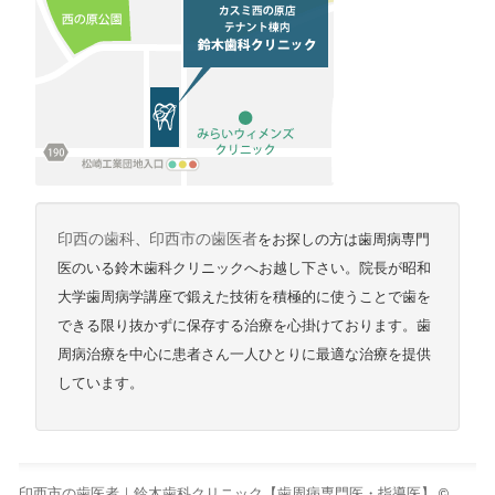
印西の歯科
、
印西市の歯医者
をお探しの方は歯周病専門
医のいる鈴木歯科クリニックへお越し下さい。院長が昭和
大学歯周病学講座で鍛えた技術を積極的に使うことで歯を
できる限り抜かずに保存する治療を心掛けております。歯
周病治療を中心に患者さん一人ひとりに最適な治療を提供
しています。
印西市の歯医者｜鈴木歯科クリニック【歯周病専門医・指導医】
©