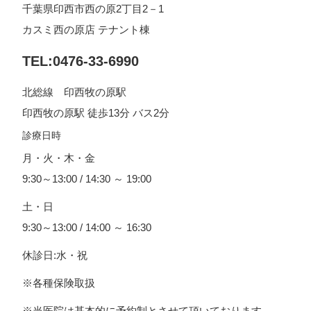
千葉県印西市西の原2丁目2－1
カスミ西の原店 テナント棟
TEL:0476-33-6990
北総線 印西牧の原駅
印西牧の原駅 徒歩13分 バス2分
診療日時
月・火・木・金
9:30～13:00 / 14:30 ～ 19:00
土・日
9:30～13:00 / 14:00 ～ 16:30
休診日:水・祝
※各種保険取扱
※当医院は基本的に予約制とさせて頂いております。