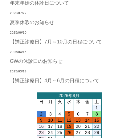
年末年始の休診日について
2025/07/22
夏季休暇のお知らせ
2025/06/10
【矯正診療日】7月～10月の日程について
2025/04/15
GWの休診日のお知らせ
2025/03/18
【矯正診療日】4月～6月の日程について
2026年8月
日
月
火
水
木
金
土
1
2
3
4
5
6
7
8
9
10
11
12
13
14
15
16
17
18
19
20
21
22
23
24
25
26
27
28
29