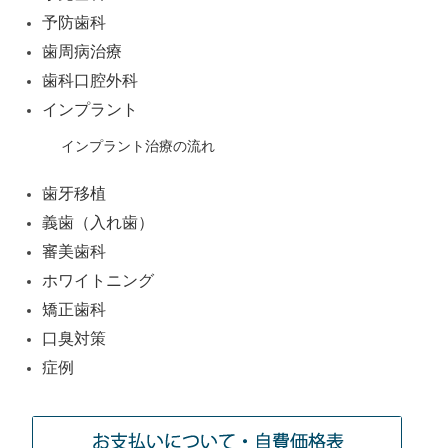
ョ
予防歯科
ン
歯周病治療
歯科口腔外科
インプラント
インプラント治療の流れ
歯牙移植
義歯（入れ歯）
審美歯科
ホワイトニング
矯正歯科
口臭対策
症例