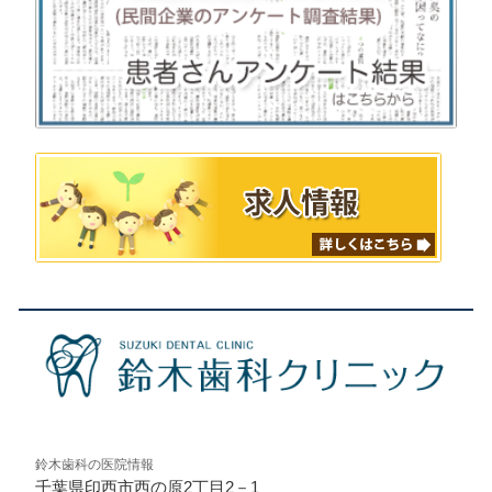
鈴木歯科の医院情報
千葉県印西市西の原2丁目2－1