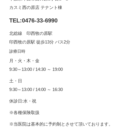
カスミ西の原店 テナント棟
TEL:0476-33-6990
北総線 印西牧の原駅
印西牧の原駅 徒歩13分 バス2分
診療日時
月・火・木・金
9:30～13:00 / 14:30 ～ 19:00
土・日
9:30～13:00 / 14:00 ～ 16:30
休診日:水・祝
※各種保険取扱
※当医院は基本的に予約制とさせて頂いております。