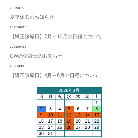
2025/07/22
夏季休暇のお知らせ
2025/06/10
【矯正診療日】7月～10月の日程について
2025/04/15
GWの休診日のお知らせ
2025/03/18
【矯正診療日】4月～6月の日程について
2026年8月
日
月
火
水
木
金
土
1
2
3
4
5
6
7
8
9
10
11
12
13
14
15
16
17
18
19
20
21
22
23
24
25
26
27
28
29
30
31